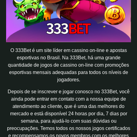
O 333Bet é um site líder em cassino on-line e apostas
esportivas no Brasil. Na 333Bet, há uma grande
quantidade de jogos de cassino on-line com promoções
esportivas mensais adequadas para todos os níveis de
jogadores.
Depois de se inscrever e jogar conosco no 333Bet, você
ainda pode entrar em contato com a nossa equipe de
atendimento ao cliente, que é uma das melhores do
mercado e está disponível 24 horas por dia, 7 dias por
semana, para ajudá-lo com suas dúvidas ou
preocupações. Temos todos os nossos jogos certificados
e recompensamos os novos membros com os melhores