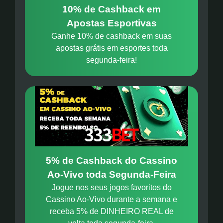
10% de Cashback em
Apostas Esportivas
Ganhe 10% de cashback em suas
apostas grátis em esportes toda
segunda-feira!
5% de Cashback do Cassino
Ao-Vivo toda Segunda-Feira
Jogue nos seus jogos favoritos do
Cassino Ao-Vivo durante a semana e
receba 5% de DINHEIRO REAL de