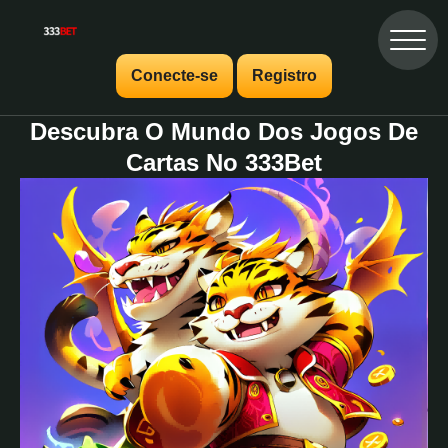
Conecte-se
Registro
Descubra O Mundo Dos Jogos De
Cartas No 333Bet