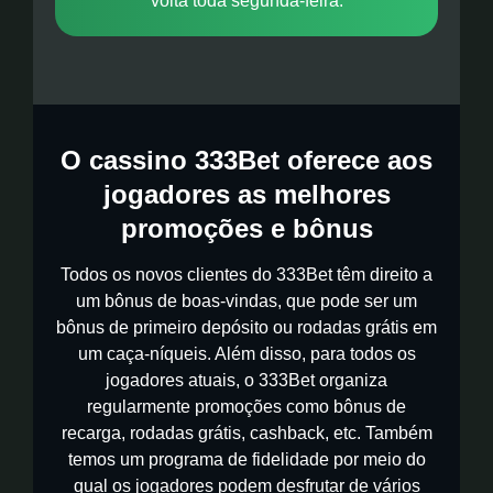
volta toda segunda-feira.
O cassino 333Bet oferece aos
jogadores as melhores
promoções e bônus
Todos os novos clientes do 333Bet têm direito a
um bônus de boas-vindas, que pode ser um
bônus de primeiro depósito ou rodadas grátis em
um caça-níqueis. Além disso, para todos os
jogadores atuais, o 333Bet organiza
regularmente promoções como bônus de
recarga, rodadas grátis, cashback, etc. Também
temos um programa de fidelidade por meio do
qual os jogadores podem desfrutar de vários