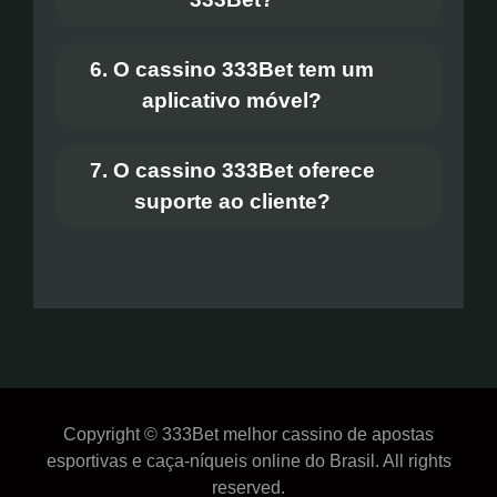
6. O cassino 333Bet tem um
aplicativo móvel?
7. O cassino 333Bet oferece
suporte ao cliente?
Copyright © 333Bet melhor cassino de apostas
esportivas e caça-níqueis online do Brasil. All rights
reserved.