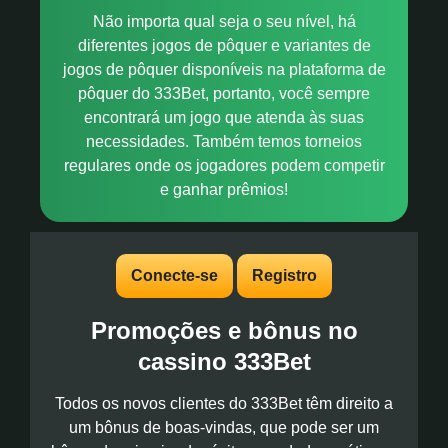
Não importa qual seja o seu nível, há
diferentes jogos de pôquer e variantes de
jogos de pôquer disponíveis na plataforma de
pôquer do 333Bet, portanto, você sempre
encontrará um jogo que atenda às suas
necessidades. Também temos torneios
regulares onde os jogadores podem competir
e ganhar prêmios!
Conecte-se
Registro
Promoções e bônus no
cassino 333Bet
Todos os novos clientes do 333Bet têm direito a
um bônus de boas-vindas, que pode ser um