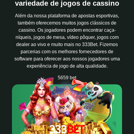
variedade de jogos de cassino
Além da nossa plataforma de apostas esportivas,
também oferecemos muitos jogos clássicos de
cassino. Os jogadores podem encontrar caça-
níqueis, jogos de mesa, vídeo pôquer, jogos com
dealer ao vivo e muito mais no 333Bet. Fizemos
parcerias com os melhores fornecedores de
software para oferecer aos nossos jogadores uma
experiência de jogo de alta qualidade.
5659 bet