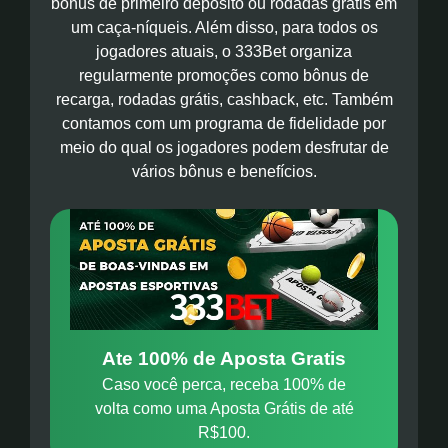
bônus de primeiro depósito ou rodadas grátis em
um caça-níqueis. Além disso, para todos os
jogadores atuais, o 333Bet organiza
regularmente promoções como bônus de
recarga, rodadas grátis, cashback, etc. Também
contamos com um programa de fidelidade por
meio do qual os jogadores podem desfrutar de
vários bônus e benefícios.
Ate 100% de Aposta Gratis
Caso você perca, receba 100% de
volta como uma Aposta Grátis de até
R$100.