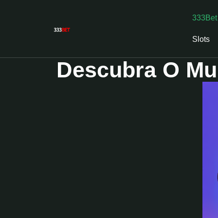
333Bet
Slots
Descubra O Mu