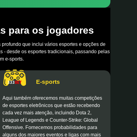
as para os jogadores
 profundo que inclui vários esportes e opções de
s - desde os esportes tradicionais, passando pelas
m e-sports.
E-sports
Aqui também oferecemos muitas competições
de esportes eletrônicos que estão recebendo
cada vez mais atenção, incluindo Dota 2,
League of Legends e Counter-Strike: Global
Offensive. Fornecemos probabilidades para
alguns dos maiores eventos e ligas com mais