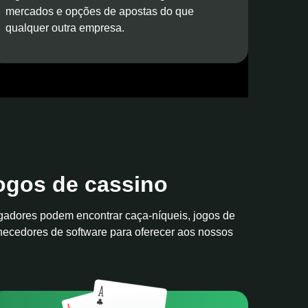
mercados e opções de apostas do que
qualquer outra empresa.
ogos de cassino
gadores podem encontrar caça-níqueis, jogos de
necedores de software para oferecer aos nossos