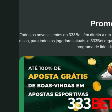
Promo
Todos os novos clientes do 333Bet têm direito a um
disso, para todos os jogadores atuais, o 333Bet o
programa de fidelid