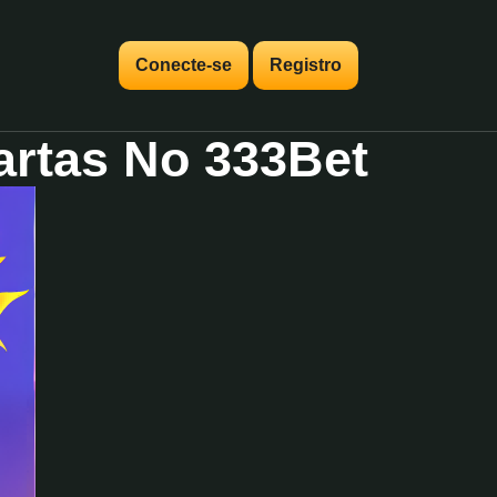
Conecte-se
Registro
rtas No 333Bet