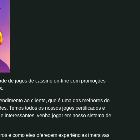
idade de jogos de cassino on-line com promoções
s.
tendimento ao cliente, que é uma das melhores do
es. Temos todos os nossos jogos certificados e
 interessantes, venha jogar em nosso sistema de
neros e como eles oferecem experiências imersivas