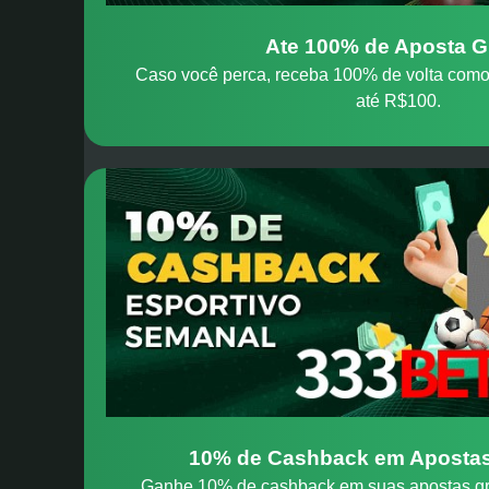
Ate 100% de Aposta Gr
Caso você perca, receba 100% de volta como
até R$100.
10% de Cashback em Apostas
Ganhe 10% de cashback em suas apostas grá