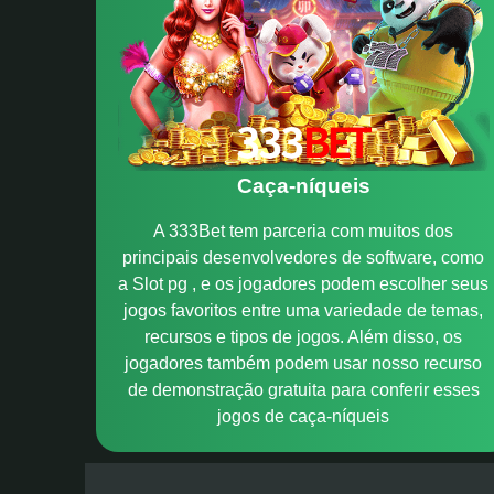
Caça-níqueis
A 333Bet tem parceria com muitos dos
principais desenvolvedores de software, como
a Slot pg , e os jogadores podem escolher seus
jogos favoritos entre uma variedade de temas,
recursos e tipos de jogos. Além disso, os
jogadores também podem usar nosso recurso
de demonstração gratuita para conferir esses
jogos de caça-níqueis