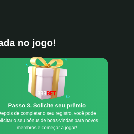
ada no jogo!
Passo 3. Solicite seu prêmio
epois de completar o seu registro, você pode
olicitar o seu bônus de boas-vindas para novos
membros e começar a jogar!