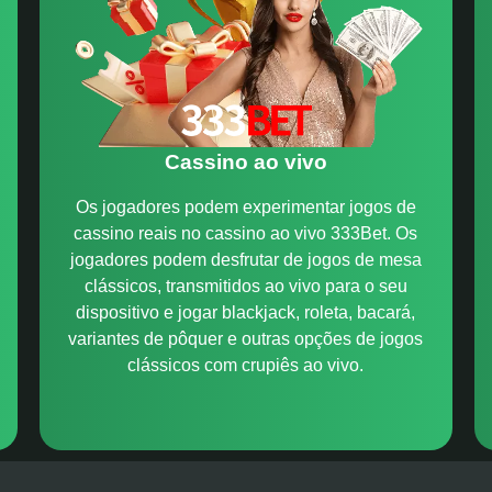
Cassino ao vivo
Os jogadores podem experimentar jogos de
cassino reais no cassino ao vivo 333Bet. Os
jogadores podem desfrutar de jogos de mesa
clássicos, transmitidos ao vivo para o seu
dispositivo e jogar blackjack, roleta, bacará,
variantes de pôquer e outras opções de jogos
clássicos com crupiês ao vivo.