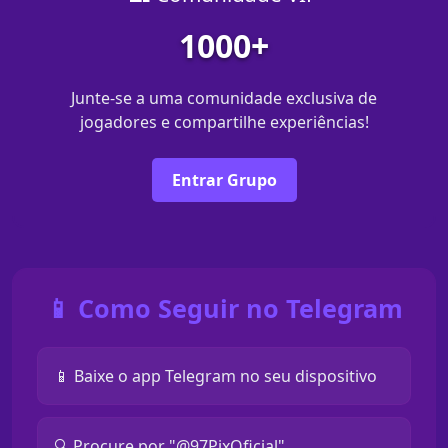
1000+
Junte-se a uma comunidade exclusiva de
jogadores e compartilhe experiências!
Entrar Grupo
📱 Como Seguir no Telegram
📱 Baixe o app Telegram no seu dispositivo
🔍 Procure por "@97PixOficial"