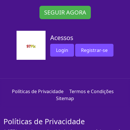
SEGUIR AGORA
Acessos
Login
Registrar-se
Políticas de Privacidade
Termos e Condições
Sitemap
Políticas de Privacidade