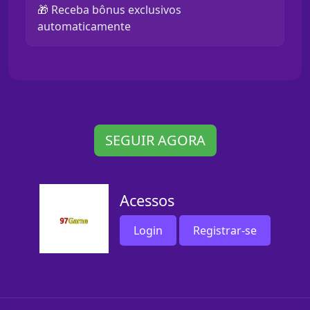
🎁 Receba bônus exclusivos
automaticamente
SEGUIR AGORA
Acessos
Login
Registrar-se