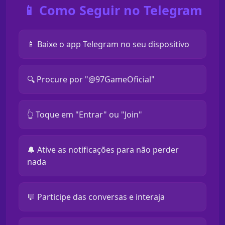
📱 Como Seguir no Telegram
📱 Baixe o app Telegram no seu dispositivo
🔍 Procure por "@97GameOficial"
👆 Toque em "Entrar" ou "Join"
🔔 Ative as notificações para não perder
nada
💬 Participe das conversas e interaja