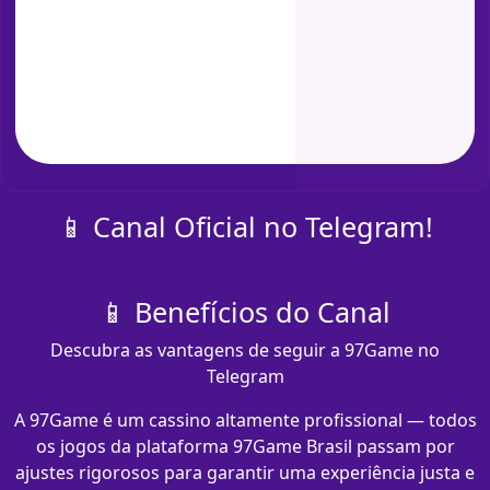
📱 Canal Oficial no Telegram!
📱 Benefícios do Canal
Descubra as vantagens de seguir a 97Game no
Telegram
A 97Game é um cassino altamente profissional — todos
os jogos da plataforma 97Game Brasil passam por
ajustes rigorosos para garantir uma experiência justa e