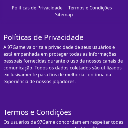
Políticas de Privacidade
Termos e Condições
Sitemap
Políticas de Privacidade
A 97Game valoriza a privacidade de seus usuários e
está empenhada em proteger todas as informações
pessoais fornecidas durante o uso de nossos canais de
comunicação. Todos os dados coletados são utilizados
exclusivamente para fins de melhoria contínua da
experiência de nossos jogadores.
Termos e Condições
Os usuários da 97Game concordam em respeitar todas