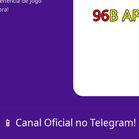
eriência de jogo
ora!
📱 Canal Oficial no Telegram!