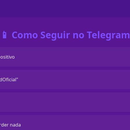
📱 Como Seguir no Telegram
ositivo
Oficial"
erder nada