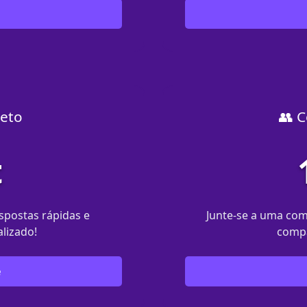
reto
👥 
t
espostas rápidas e
Junte-se a uma com
lizado!
compa
e