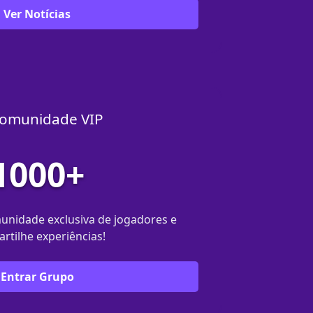
Ver Notícias
Comunidade VIP
1000+
unidade exclusiva de jogadores e
rtilhe experiências!
Entrar Grupo