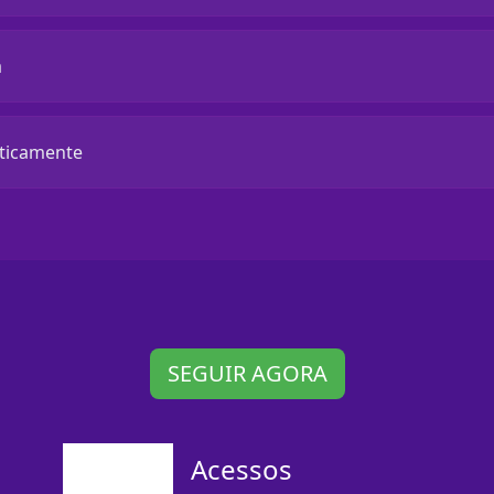
a
aticamente
SEGUIR AGORA
Acessos