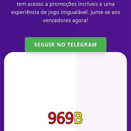
tem acesso a promoções incríveis e uma
experiência de jogo inigualável. Junte-se aos
vencedores agora!
SEGUIR NO TELEGRAM