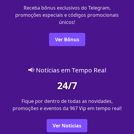
Receba bônus exclusivos do Telegram,
promoções especiais e códigos promocionais
únicos!
Ver Bônus
📢 Notícias em Tempo Real
24/7
Fique por dentro de todas as novidades,
promoções e eventos da 967 Vip em tempo real!
Ver Notícias