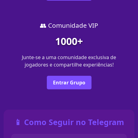
👥 Comunidade VIP
1000+
Junte-se a uma comunidade exclusiva de
jogadores e compartilhe experiências!
Entrar Grupo
📱 Como Seguir no Telegram