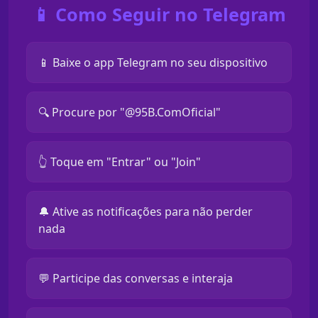
📱 Como Seguir no Telegram
📱 Baixe o app Telegram no seu dispositivo
🔍 Procure por "@95B.ComOficial"
👆 Toque em "Entrar" ou "Join"
🔔 Ative as notificações para não perder
nada
💬 Participe das conversas e interaja