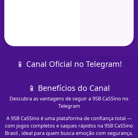
📱 Canal Oficial no Telegram!
📱 Benefícios do Canal
Descubra as vantagens de seguir a 95B CaSSino no
Telegram
A 95B CaSSino é uma plataforma de confiança total —
com jogos completos e saques rápidos na 95B CaSSino
Brasil , ideal para quem busca emoção com segurança.