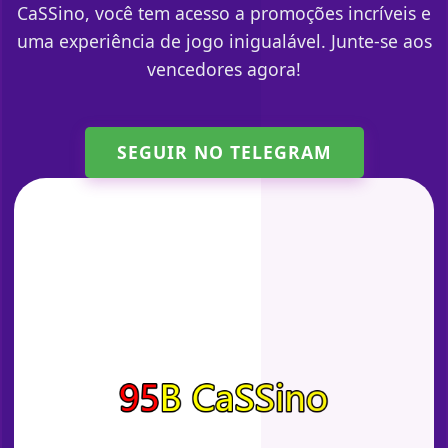
CaSSino, você tem acesso a promoções incríveis e
uma experiência de jogo inigualável. Junte-se aos
vencedores agora!
SEGUIR NO TELEGRAM