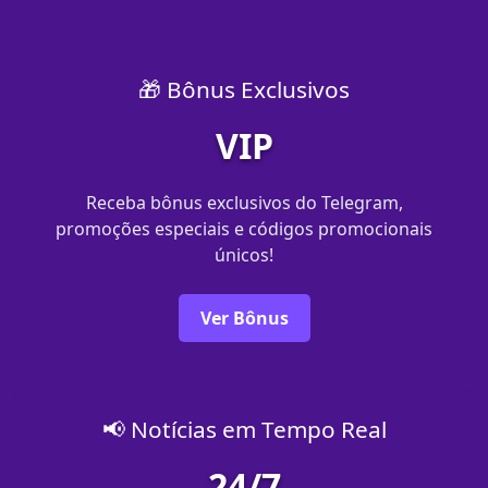
🎁 Bônus Exclusivos
VIP
Receba bônus exclusivos do Telegram,
promoções especiais e códigos promocionais
únicos!
Ver Bônus
📢 Notícias em Tempo Real
24/7