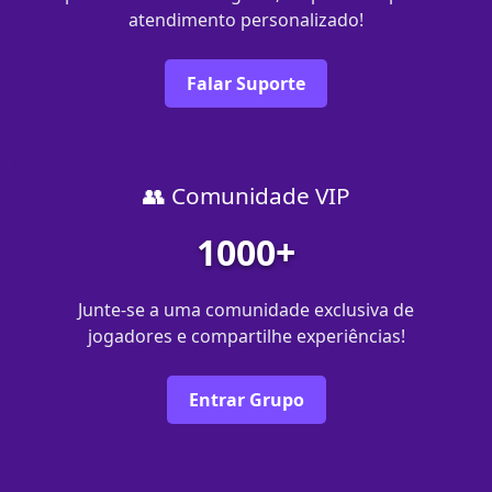
atendimento personalizado!
Falar Suporte
👥 Comunidade VIP
1000+
Junte-se a uma comunidade exclusiva de
jogadores e compartilhe experiências!
Entrar Grupo