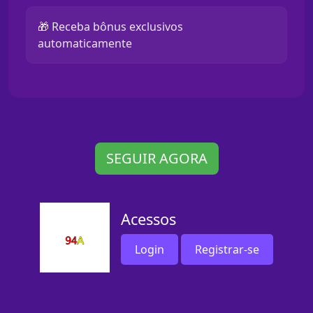
🎁 Receba bônus exclusivos
automaticamente
SEGUIR AGORA
Acessos
Login
Registrar-se