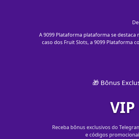
De
A 9099 Plataforma plataforma se destaca n
caso dos Fruit Slots, a 9099 Plataforma
🎁 Bônus Exclu
VIP
Receba bônus exclusivos do Telegra
e códigos promocionai