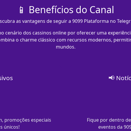
📱 Benefícios do Canal
scubra as vantagens de seguir a 9099 Plataforma no Teleg
o cenário dos cassinos online por oferecer uma experiênc
 combina o charme clássico com recursos modernos, permiti
mundos.
sivos
📢 Notí
m, promoções especiais
Fique por dentro d
s únicos!
eventos da 90