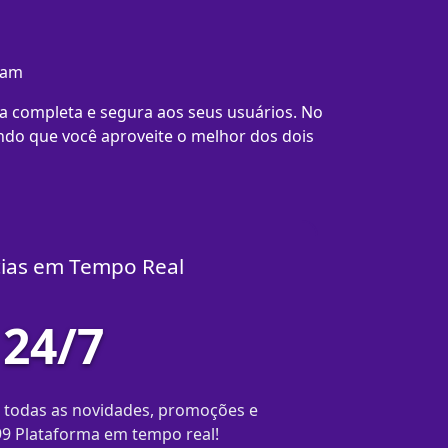
ram
ia completa e segura aos seus usuários. No
ndo que você aproveite o melhor dos dois
cias em Tempo Real
24/7
e todas as novidades, promoções e
99 Plataforma em tempo real!