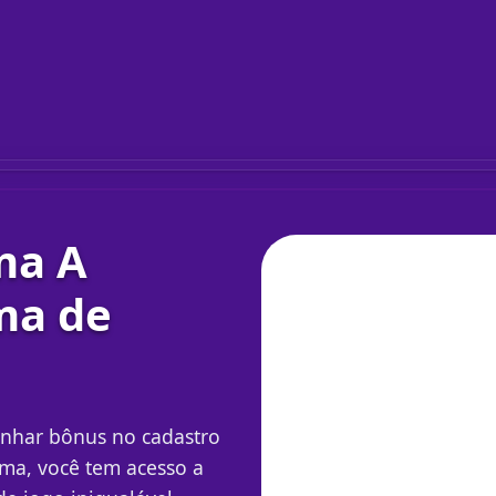
ma A
ma de
anhar bônus no cadastro
ma, você tem acesso a