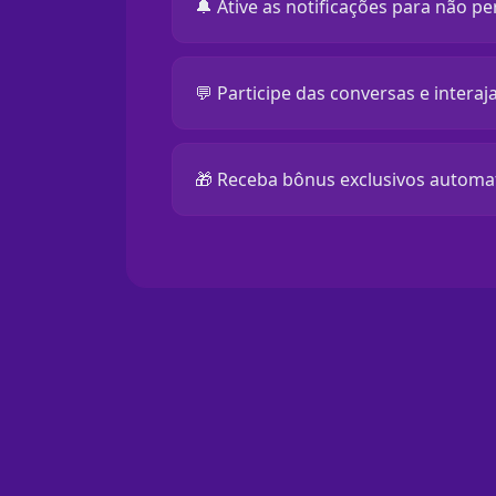
🔔 Ative as notificações para não p
💬 Participe das conversas e interaj
🎁 Receba bônus exclusivos autom