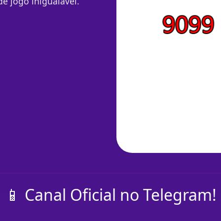
e jogo inigualável.
📱 Canal Oficial no Telegram!