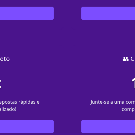
reto
👥 
t
espostas rápidas e
Junte-se a uma com
lizado!
compa
e