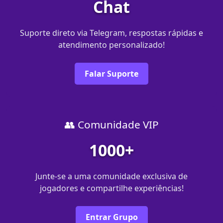
Chat
Suporte direto via Telegram, respostas rápidas e
atendimento personalizado!
Falar Suporte
👥 Comunidade VIP
1000+
Junte-se a uma comunidade exclusiva de
jogadores e compartilhe experiências!
Entrar Grupo