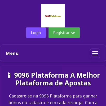
Login
Registrar-se
Menu
📱 9096 Plataforma A Melhor
Plataforma de Apostas
Cadastre-se na 9096 Plataforma para ganhar
bônus no cadastro e em cada recarga. Com a