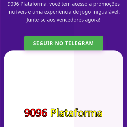
9096 Plataforma, você tem acesso a promoções
incríveis e uma experiência de jogo inigualável.
Junte-se aos vencedores agora!
SEGUIR NO TELEGRAM