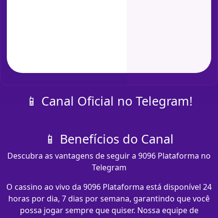
📱 Canal Oficial no Telegram!
📱 Benefícios do Canal
Descubra as vantagens de seguir a 9096 Plataforma no
Telegram
O cassino ao vivo da 9096 Plataforma está disponível 24
horas por dia, 7 dias por semana, garantindo que você
possa jogar sempre que quiser. Nossa equipe de