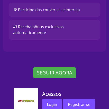
💬 Participe das conversas e interaja
🎁 Receba bônus exclusivos
automaticamente
SEGUIR AGORA
Acessos
Login
Registrar-se