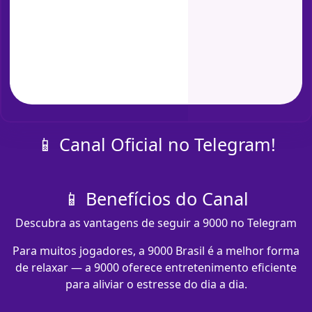
📱 Canal Oficial no Telegram!
📱 Benefícios do Canal
Descubra as vantagens de seguir a 9000 no Telegram
Para muitos jogadores, a 9000 Brasil é a melhor forma
de relaxar — a 9000 oferece entretenimento eficiente
para aliviar o estresse do dia a dia.