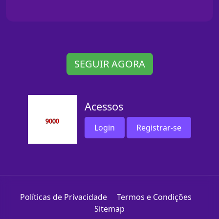
SEGUIR AGORA
Acessos
Login
Registrar-se
Políticas de Privacidade
Termos e Condições
Sitemap