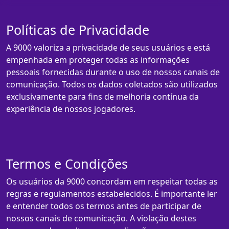
Políticas de Privacidade
A 9000 valoriza a privacidade de seus usuários e está
empenhada em proteger todas as informações
pessoais fornecidas durante o uso de nossos canais de
comunicação. Todos os dados coletados são utilizados
exclusivamente para fins de melhoria contínua da
experiência de nossos jogadores.
Termos e Condições
Os usuários da 9000 concordam em respeitar todas as
regras e regulamentos estabelecidos. É importante ler
e entender todos os termos antes de participar de
nossos canais de comunicação. A violação destes