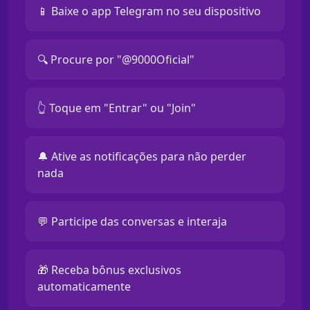
📱 Baixe o app Telegram no seu dispositivo
🔍 Procure por "@9000Oficial"
👆 Toque em "Entrar" ou "Join"
🔔 Ative as notificações para não perder
nada
💬 Participe das conversas e interaja
🎁 Receba bônus exclusivos
automaticamente