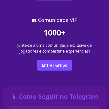
👥 Comunidade VIP
1000+
Junte-se a uma comunidade exclusiva de
jogadores e compartilhe experiências!
Entrar Grupo
📱 Como Seguir no Telegram