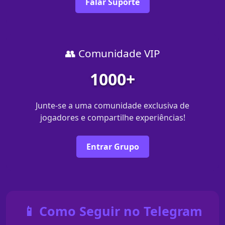
Falar Suporte
👥 Comunidade VIP
1000+
Junte-se a uma comunidade exclusiva de
jogadores e compartilhe experiências!
Entrar Grupo
📱 Como Seguir no Telegram