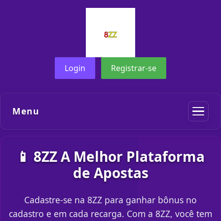
Login
Registrar-se
Menu
📱 8ZZ A Melhor Plataforma
de Apostas
Cadastre-se na 8ZZ para ganhar bônus no
cadastro e em cada recarga. Com a 8ZZ, você tem