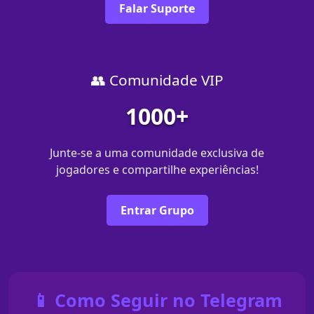
Falar Suporte
👥 Comunidade VIP
1000+
Junte-se a uma comunidade exclusiva de
jogadores e compartilhe experiências!
Entrar Grupo
📱 Como Seguir no Telegram