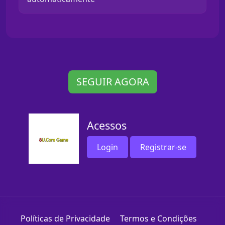
SEGUIR AGORA
Acessos
Login
Registrar-se
Políticas de Privacidade
Termos e Condições