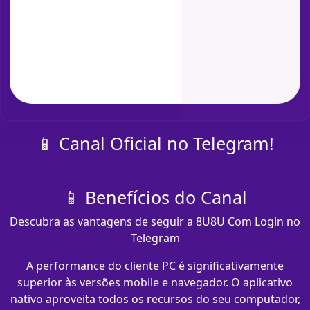
📱 Canal Oficial no Telegram!
📱 Benefícios do Canal
Descubra as vantagens de seguir a 8U8U Com Login no
Telegram
A performance do cliente PC é significativamente
superior às versões mobile e navegador. O aplicativo
nativo aproveita todos os recursos do seu computador,