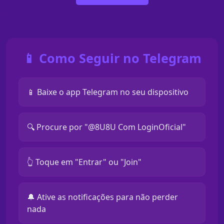
📱 Como Seguir no Telegram
📱 Baixe o app Telegram no seu dispositivo
🔍 Procure por "@8U8U Com LoginOficial"
👆 Toque em "Entrar" ou "Join"
🔔 Ative as notificações para não perder
nada