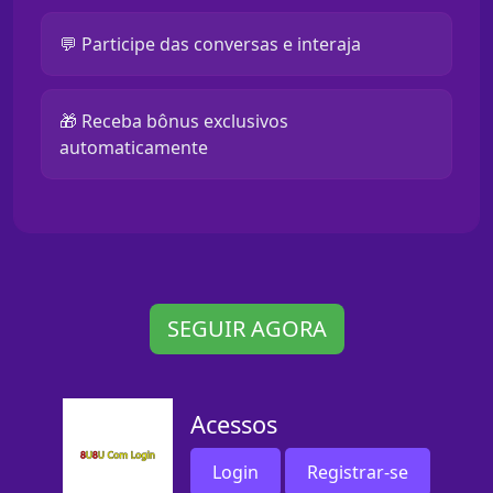
💬 Participe das conversas e interaja
🎁 Receba bônus exclusivos
automaticamente
SEGUIR AGORA
Acessos
Login
Registrar-se