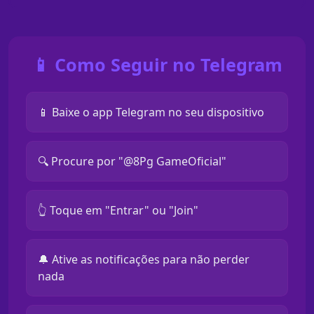
📱 Como Seguir no Telegram
📱 Baixe o app Telegram no seu dispositivo
🔍 Procure por "@8Pg GameOficial"
👆 Toque em "Entrar" ou "Join"
🔔 Ative as notificações para não perder
nada