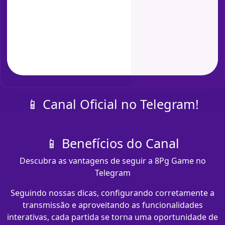
📱 Canal Oficial no Telegram!
📱 Benefícios do Canal
Descubra as vantagens de seguir a 8Pg Game no
Telegram
Seguindo nossas dicas, configurando corretamente a
transmissão e aproveitando as funcionalidades
interativas, cada partida se torna uma oportunidade de