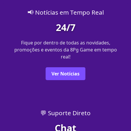
📢 Notícias em Tempo Real
24/7
Fique por dentro de todas as novidades,
promoções e eventos da 8Pg Game em tempo
real!
Ver Notícias
💬 Suporte Direto
Chat