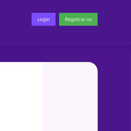
Login
Registrar-se