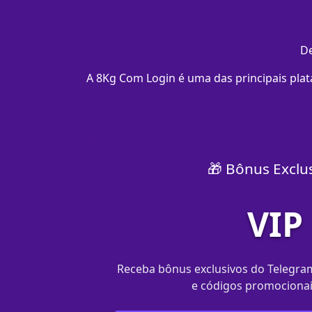
De
A 8Kg Com Login é uma das principais pla
🎁 Bônus Exclu
VIP
Receba bônus exclusivos do Telegra
e códigos promocionai