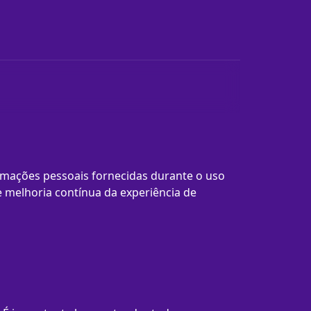
rmações pessoais fornecidas durante o uso
e melhoria contínua da experiência de