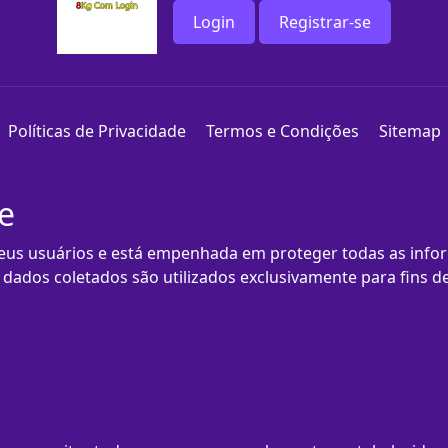
Login
Registrar-se
Políticas de Privacidade
Termos e Condições
Sitemap
de
 seus usuários e está empenhada em proteger todas as info
dados coletados são utilizados exclusivamente para fins d