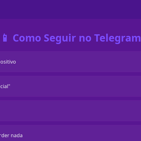
📱 Como Seguir no Telegram
ositivo
cial"
erder nada