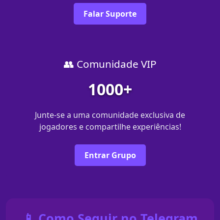
Falar Suporte
👥 Comunidade VIP
1000+
Junte-se a uma comunidade exclusiva de
jogadores e compartilhe experiências!
Entrar Grupo
📱 Como Seguir no Telegram