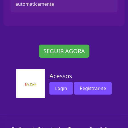
automaticamente
SEGUIR AGORA
Acessos
Login
Registrar-se