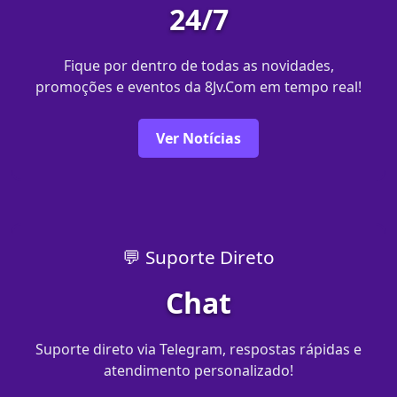
24/7
Fique por dentro de todas as novidades,
promoções e eventos da 8Jv.Com em tempo real!
Ver Notícias
💬 Suporte Direto
Chat
Suporte direto via Telegram, respostas rápidas e
atendimento personalizado!