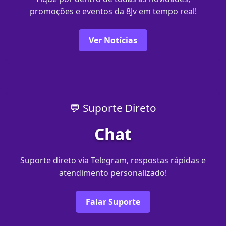
promoções e eventos da 8Jv em tempo real!
Ver Notícias
💬 Suporte Direto
Chat
Suporte direto via Telegram, respostas rápidas e
atendimento personalizado!
Falar Suporte