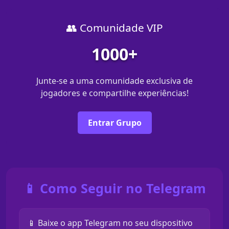
👥 Comunidade VIP
1000+
Junte-se a uma comunidade exclusiva de
jogadores e compartilhe experiências!
Entrar Grupo
📱 Como Seguir no Telegram
📱 Baixe o app Telegram no seu dispositivo