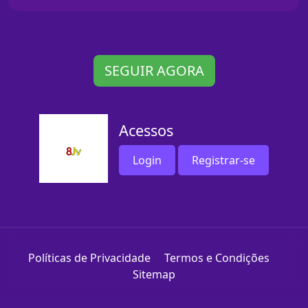
SEGUIR AGORA
Acessos
Login
Registrar-se
Políticas de Privacidade
Termos e Condições
Sitemap