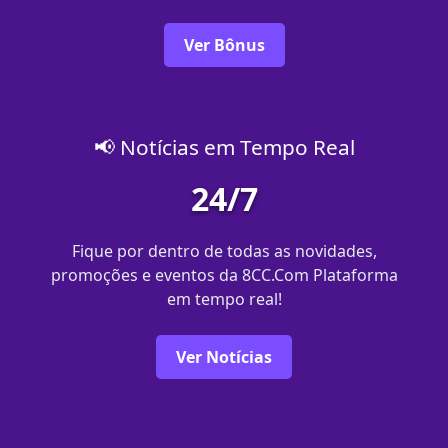
Ver Bônus
📢 Notícias em Tempo Real
24/7
Fique por dentro de todas as novidades,
promoções e eventos da 8CC.Com Plataforma
em tempo real!
Ver Notícias