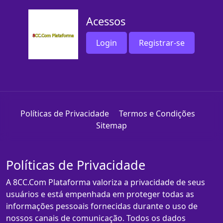
Acessos
Login
Registrar-se
Políticas de Privacidade
Termos e Condições
Sitemap
Políticas de Privacidade
A 8CC.Com Plataforma valoriza a privacidade de seus
usuários e está empenhada em proteger todas as
informações pessoais fornecidas durante o uso de
nossos canais de comunicação. Todos os dados