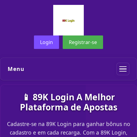
Login
Registrar-se
Menu
📱 89K Login A Melhor
Plataforma de Apostas
Cadastre-se na 89K Login para ganhar bônus no
cadastro e em cada recarga. Com a 89K Login,