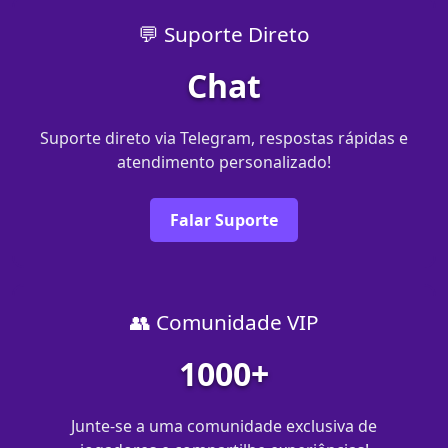
💬 Suporte Direto
Chat
Suporte direto via Telegram, respostas rápidas e
atendimento personalizado!
Falar Suporte
👥 Comunidade VIP
1000+
Junte-se a uma comunidade exclusiva de