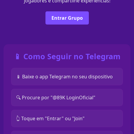
jogadores e compartilhe experiências!
Entrar Grupo
📱 Como Seguir no Telegram
📱 Baixe o app Telegram no seu dispositivo
🔍 Procure por "@89K LoginOficial"
👆 Toque em "Entrar" ou "Join"