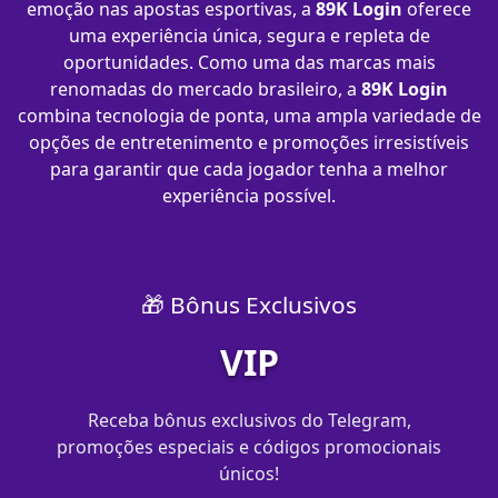
emoção nas apostas esportivas, a
89K Login
oferece
uma experiência única, segura e repleta de
oportunidades. Como uma das marcas mais
renomadas do mercado brasileiro, a
89K Login
combina tecnologia de ponta, uma ampla variedade de
opções de entretenimento e promoções irresistíveis
para garantir que cada jogador tenha a melhor
experiência possível.
🎁 Bônus Exclusivos
VIP
Receba bônus exclusivos do Telegram,
promoções especiais e códigos promocionais
únicos!