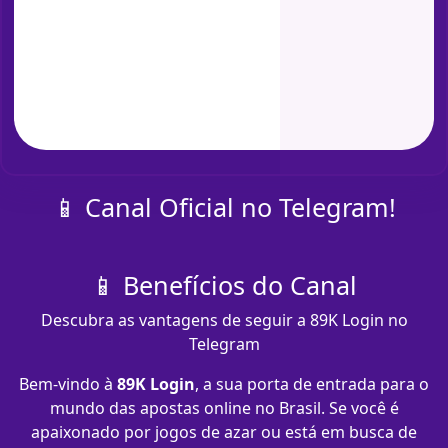
📱 Canal Oficial no Telegram!
📱 Benefícios do Canal
Descubra as vantagens de seguir a 89K Login no
Telegram
Bem-vindo à
89K Login
, a sua porta de entrada para o
mundo das apostas online no Brasil. Se você é
apaixonado por jogos de azar ou está em busca de