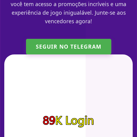
você tem acesso a promoções incríveis e uma
experiência de jogo inigualável. Junte-se aos
vencedores agora!
SEGUIR NO TELEGRAM