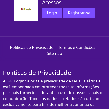
Acessos
Login
Registrar-se
Políticas de Privacidade
Termos e Condições
Sitemap
Políticas de Privacidade
A 89K Login valoriza a privacidade de seus usuários e
está empenhada em proteger todas as informações
pessoais fornecidas durante o uso de nossos canais de
comunicação. Todos os dados coletados são utilizados
exclusivamente para fins de melhoria contínua da