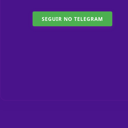
SEGUIR NO TELEGRAM