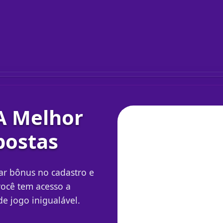
A Melhor
postas
r bônus no cadastro e
ocê tem acesso a
e jogo inigualável.