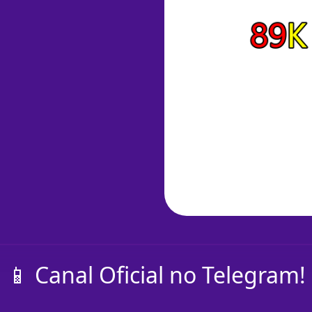
📱 Canal Oficial no Telegram!