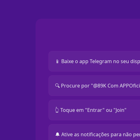
📱 Baixe o app Telegram no seu disp
🔍 Procure por "@89K Com APPOfici
👆 Toque em "Entrar" ou "Join"
🔔 Ative as notificações para não p