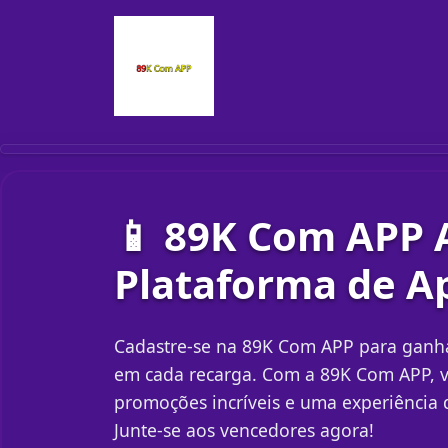
📱 89K Com APP 
Plataforma de A
Cadastre-se na 89K Com APP para ganha
em cada recarga. Com a 89K Com APP, v
promoções incríveis e uma experiência d
Junte-se aos vencedores agora!