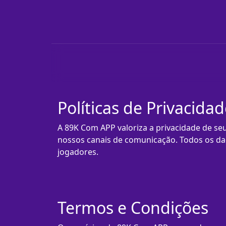
Políticas de Privacida
A 89K Com APP valoriza a privacidade de s
nossos canais de comunicação. Todos os dad
jogadores.
Termos e Condições