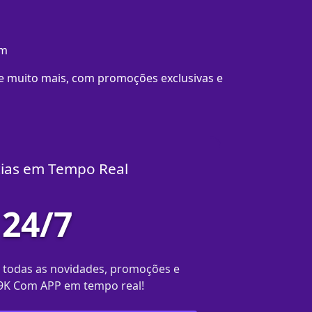
am
 e muito mais, com promoções exclusivas e
cias em Tempo Real
24/7
e todas as novidades, promoções e
9K Com APP em tempo real!