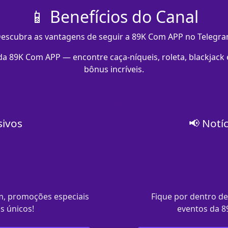
📱 Benefícios do Canal
escubra as vantagens de seguir a 89K Com APP no Telegr
da 89K Com APP — encontre caça-níqueis, roleta, blackjack
bônus incríveis.
sivos
📢 Notí
m, promoções especiais
Fique por dentro d
s únicos!
eventos da 8