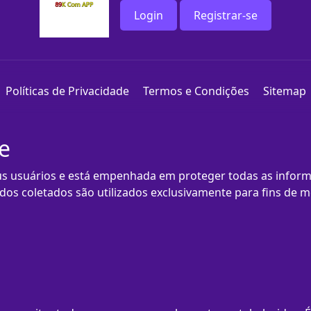
Login
Registrar-se
Políticas de Privacidade
Termos e Condições
Sitemap
de
eus usuários e está empenhada em proteger todas as inform
os coletados são utilizados exclusivamente para fins de m