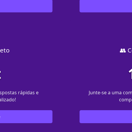
reto
👥 
t
espostas rápidas e
Junte-se a uma com
lizado!
compa
e