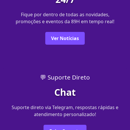
Fique por dentro de todas as novidades,
promoções e eventos da 89H em tempo real!
Ver Notícias
💬 Suporte Direto
Chat
Suporte direto via Telegram, respostas rápidas e
atendimento personalizado!