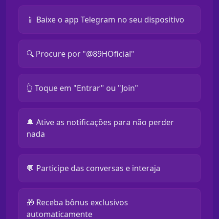
📱 Baixe o app Telegram no seu dispositivo
🔍 Procure por "@89HOficial"
👆 Toque em "Entrar" ou "Join"
🔔 Ative as notificações para não perder
nada
💬 Participe das conversas e interaja
🎁 Receba bônus exclusivos
automaticamente