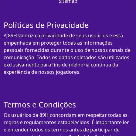
Sitemap
Políticas de Privacidade
A 89H valoriza a privacidade de seus usuários e está
empenhada em proteger todas as informações
pessoais fornecidas durante o uso de nossos canais de
comunicação. Todos os dados coletados são utilizados
exclusivamente para fins de melhoria contínua da
experiência de nossos jogadores.
Termos e Condições
Os usuários da 89H concordam em respeitar todas as
regras e regulamentos estabelecidos. É importante ler
e entender todos os termos antes de participar de