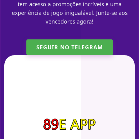
tem acesso a promoções incríveis e uma
experiência de jogo inigualável. Junte-se aos
vencedores agora!
SEGUIR NO TELEGRAM