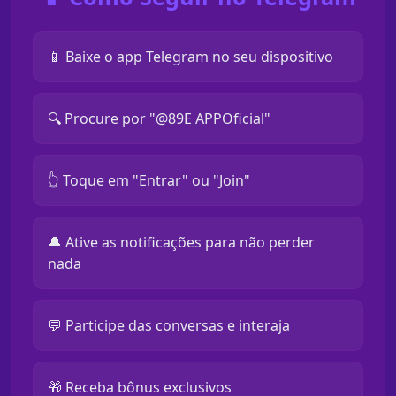
📱 Baixe o app Telegram no seu dispositivo
🔍 Procure por "@89E APPOficial"
👆 Toque em "Entrar" ou "Join"
🔔 Ative as notificações para não perder
nada
💬 Participe das conversas e interaja
🎁 Receba bônus exclusivos