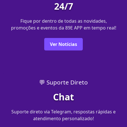
24/7
Fique por dentro de todas as novidades,
promoções e eventos da 89E APP em tempo real!
Ver Notícias
💬 Suporte Direto
Chat
Suporte direto via Telegram, respostas rápidas e
atendimento personalizado!