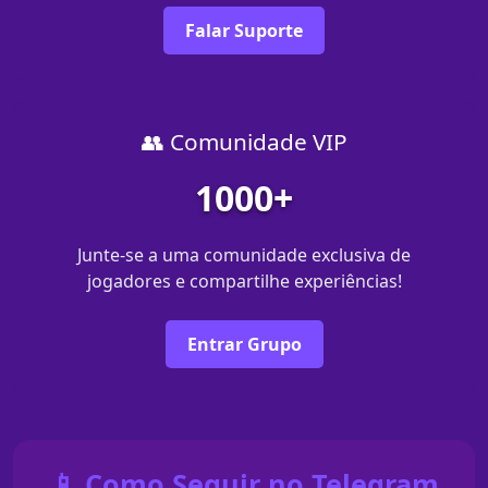
Falar Suporte
👥 Comunidade VIP
1000+
Junte-se a uma comunidade exclusiva de
jogadores e compartilhe experiências!
Entrar Grupo
📱 Como Seguir no Telegram