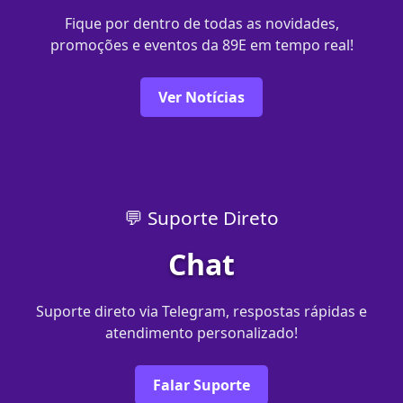
Fique por dentro de todas as novidades,
promoções e eventos da 89E em tempo real!
Ver Notícias
💬 Suporte Direto
Chat
Suporte direto via Telegram, respostas rápidas e
atendimento personalizado!
Falar Suporte