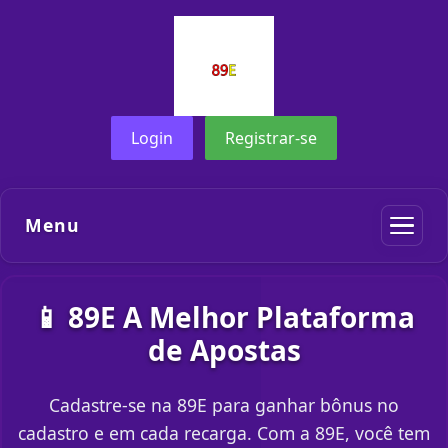
Login
Registrar-se
Menu
📱 89E A Melhor Plataforma
de Apostas
Cadastre-se na 89E para ganhar bônus no
cadastro e em cada recarga. Com a 89E, você tem