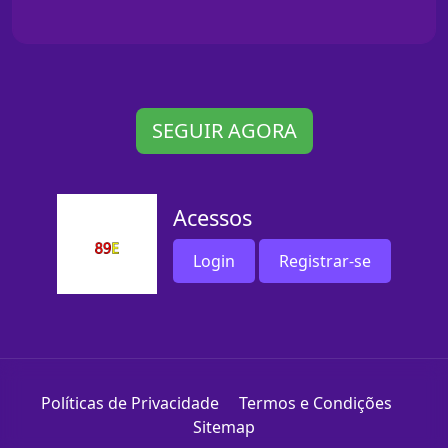
SEGUIR AGORA
Acessos
Login
Registrar-se
Políticas de Privacidade
Termos e Condições
Sitemap