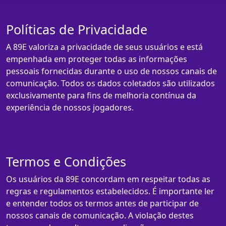
Políticas de Privacidade
A 89E valoriza a privacidade de seus usuários e está
empenhada em proteger todas as informações
pessoais fornecidas durante o uso de nossos canais de
comunicação. Todos os dados coletados são utilizados
exclusivamente para fins de melhoria contínua da
experiência de nossos jogadores.
Termos e Condições
Os usuários da 89E concordam em respeitar todas as
regras e regulamentos estabelecidos. É importante ler
e entender todos os termos antes de participar de
nossos canais de comunicação. A violação destes