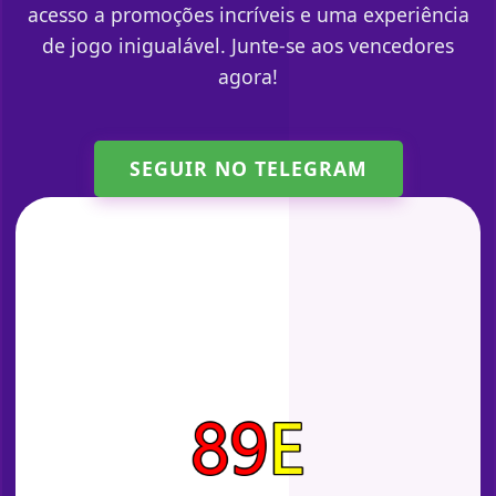
acesso a promoções incríveis e uma experiência
de jogo inigualável. Junte-se aos vencedores
agora!
SEGUIR NO TELEGRAM