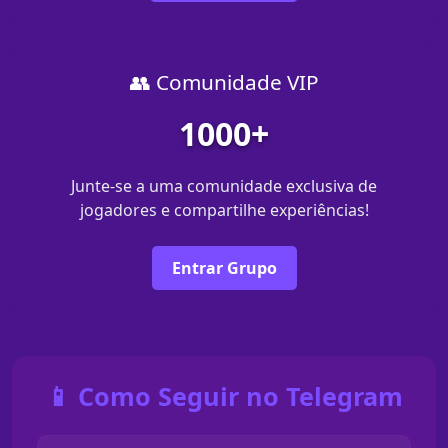
👥 Comunidade VIP
1000+
Junte-se a uma comunidade exclusiva de
jogadores e compartilhe experiências!
Entrar Grupo
📱 Como Seguir no Telegram