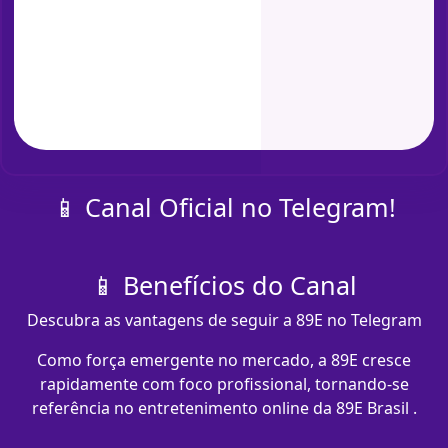
📱 Canal Oficial no Telegram!
📱 Benefícios do Canal
Descubra as vantagens de seguir a 89E no Telegram
Como força emergente no mercado, a 89E cresce
rapidamente com foco profissional, tornando-se
referência no entretenimento online da 89E Brasil .