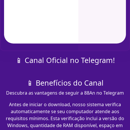
📱 Canal Oficial no Telegram!
📱 Benefícios do Canal
Descubra as vantagens de seguir a 88An no Telegram
Antes de iniciar o download, nosso sistema verifica
automaticamente se seu computador atende aos
requisitos mínimos. Esta verificação inclui a versão do
Windows, quantidade de RAM disponível, espaço em