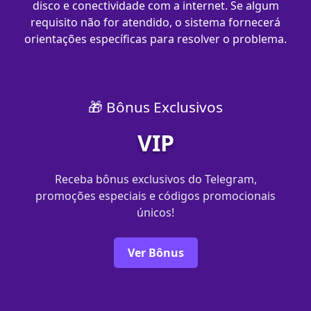
disco e conectividade com a internet. Se algum
requisito não for atendido, o sistema fornecerá
orientações específicas para resolver o problema.
🎁 Bônus Exclusivos
VIP
Receba bônus exclusivos do Telegram,
promoções especiais e códigos promocionais
únicos!
Ver Bônus