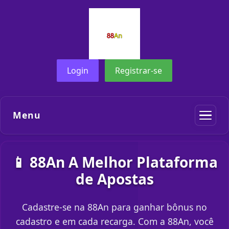
Login
Registrar-se
Menu
📱 88An A Melhor Plataforma
de Apostas
Cadastre-se na 88An para ganhar bônus no
cadastro e em cada recarga. Com a 88An, você