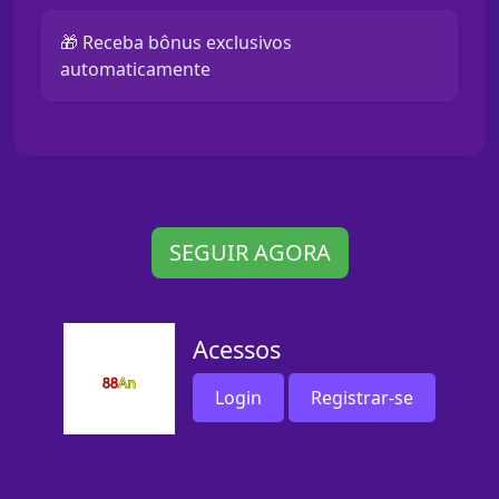
🎁 Receba bônus exclusivos
automaticamente
SEGUIR AGORA
Acessos
Login
Registrar-se