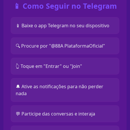
📱 Como Seguir no Telegram
📱 Baixe o app Telegram no seu dispositivo
🔍 Procure por "@88A PlataformaOficial"
👆 Toque em "Entrar" ou "Join"
🔔 Ative as notificações para não perder
nada
💬 Participe das conversas e interaja