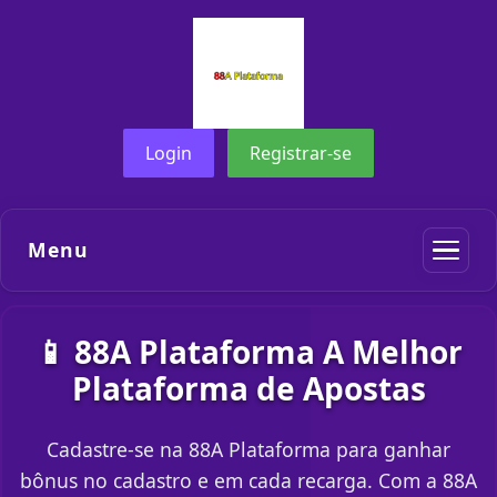
Login
Registrar-se
Menu
📱 88A Plataforma A Melhor
Plataforma de Apostas
Cadastre-se na 88A Plataforma para ganhar
bônus no cadastro e em cada recarga. Com a 88A