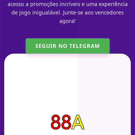
acesso a promoções incríveis e uma experiência
de jogo inigualável. Junte-se aos vencedores
agora!
SEGUIR NO TELEGRAM