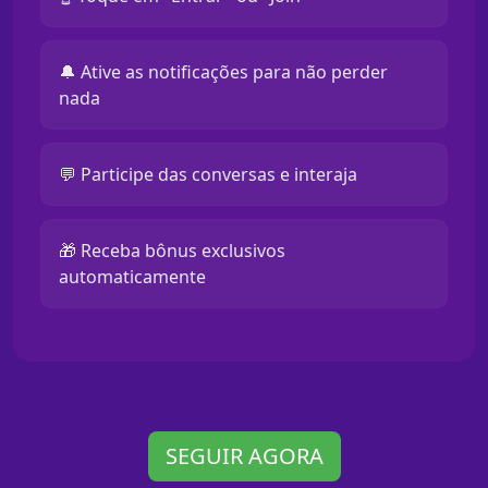
🔔 Ative as notificações para não perder
nada
💬 Participe das conversas e interaja
🎁 Receba bônus exclusivos
automaticamente
SEGUIR AGORA