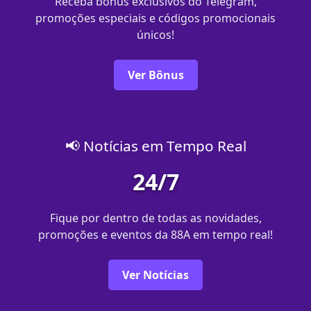
Receba bônus exclusivos do Telegram,
promoções especiais e códigos promocionais
únicos!
Ver Bônus
📢 Notícias em Tempo Real
24/7
Fique por dentro de todas as novidades,
promoções e eventos da 88A em tempo real!
Ver Notícias