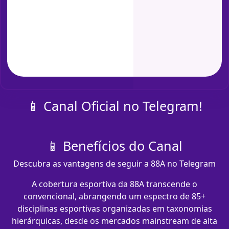
📱 Canal Oficial no Telegram!
📱 Benefícios do Canal
Descubra as vantagens de seguir a 88A no Telegram
A cobertura esportiva da 88A transcende o
convencional, abrangendo um espectro de 85+
disciplinas esportivas organizadas em taxonomias
hierárquicas, desde os mercados mainstream de alta