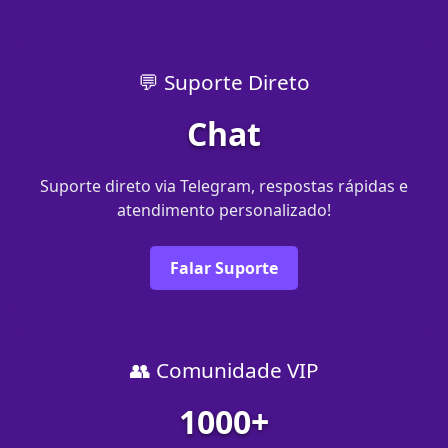
💬 Suporte Direto
Chat
Suporte direto via Telegram, respostas rápidas e
atendimento personalizado!
Falar Suporte
👥 Comunidade VIP
1000+