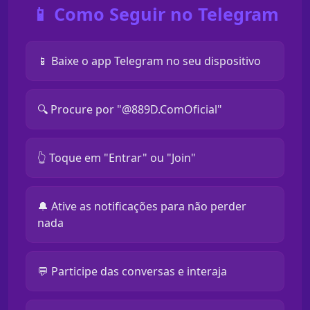
📱 Como Seguir no Telegram
📱 Baixe o app Telegram no seu dispositivo
🔍 Procure por "@889D.ComOficial"
👆 Toque em "Entrar" ou "Join"
🔔 Ative as notificações para não perder
nada
💬 Participe das conversas e interaja