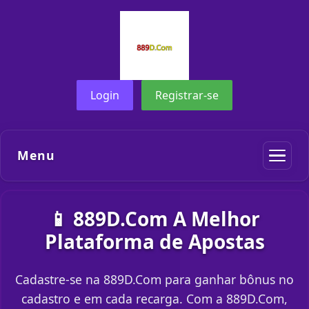
Login
Registrar-se
Menu
📱 889D.Com A Melhor
Plataforma de Apostas
Cadastre-se na 889D.Com para ganhar bônus no
cadastro e em cada recarga. Com a 889D.Com,