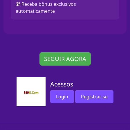
🎁 Receba bônus exclusivos
automaticamente
SEGUIR AGORA
Acessos
Login
Registrar-se