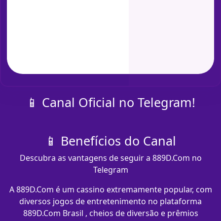
📱 Canal Oficial no Telegram!
📱 Benefícios do Canal
Descubra as vantagens de seguir a 889D.Com no
Telegram
A 889D.Com é um cassino extremamente popular, com
diversos jogos de entretenimento no plataforma
889D.Com Brasil , cheios de diversão e prêmios