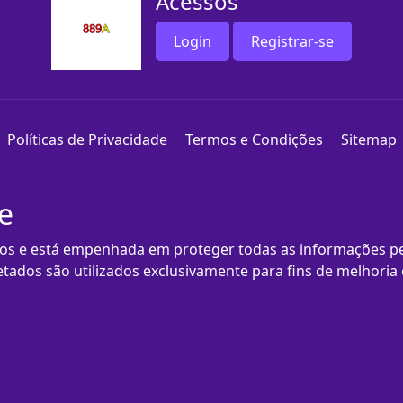
Acessos
Login
Registrar-se
Políticas de Privacidade
Termos e Condições
Sitemap
de
rios e está empenhada em proteger todas as informações p
tados são utilizados exclusivamente para fins de melhoria