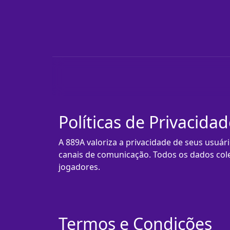
Políticas de Privacida
A 889A valoriza a privacidade de seus usuá
canais de comunicação. Todos os dados cole
jogadores.
Termos e Condições