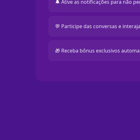
🔔 Ative as notificações para não p
💬 Participe das conversas e interaj
🎁 Receba bônus exclusivos autom