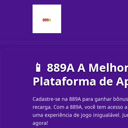
📱 889A A Melho
Plataforma de A
Cadastre-se na 889A para ganhar bônus
recarga. Com a 889A, você tem acesso a
uma experiência de jogo inigualável. J
agora!