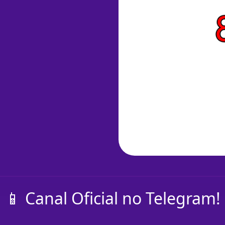
📱 Canal Oficial no Telegram!