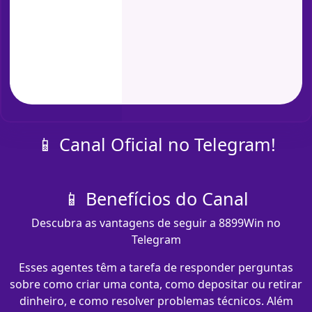
📱 Canal Oficial no Telegram!
📱 Benefícios do Canal
Descubra as vantagens de seguir a 8899Win no
Telegram
Esses agentes têm a tarefa de responder perguntas
sobre como criar uma conta, como depositar ou retirar
dinheiro, e como resolver problemas técnicos. Além