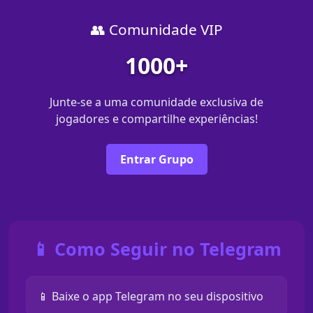
👥 Comunidade VIP
1000+
Junte-se a uma comunidade exclusiva de
jogadores e compartilhe experiências!
Entrar Grupo
📱 Como Seguir no Telegram
📱 Baixe o app Telegram no seu dispositivo