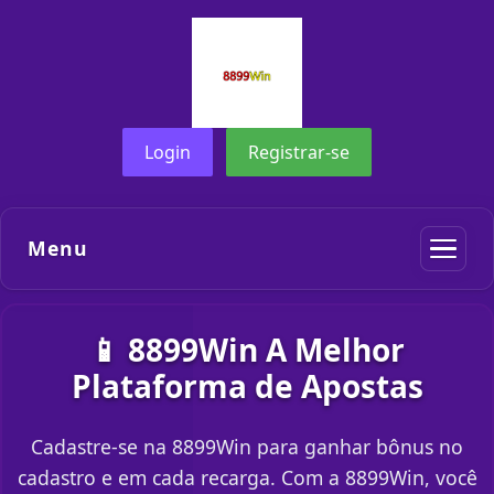
Login
Registrar-se
Menu
📱 8899Win A Melhor
Plataforma de Apostas
Cadastre-se na 8899Win para ganhar bônus no
cadastro e em cada recarga. Com a 8899Win, você