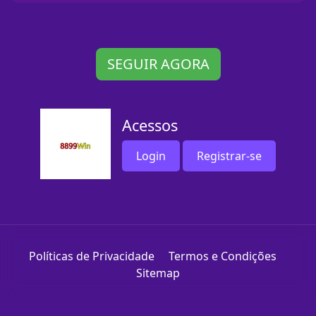
SEGUIR AGORA
Acessos
Login
Registrar-se
Políticas de Privacidade
Termos e Condições
Sitemap