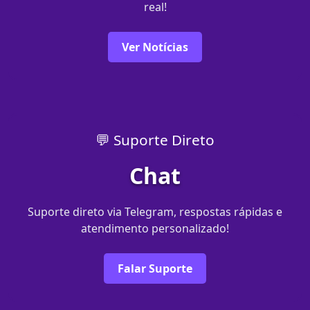
real!
Ver Notícias
💬 Suporte Direto
Chat
Suporte direto via Telegram, respostas rápidas e
atendimento personalizado!
Falar Suporte