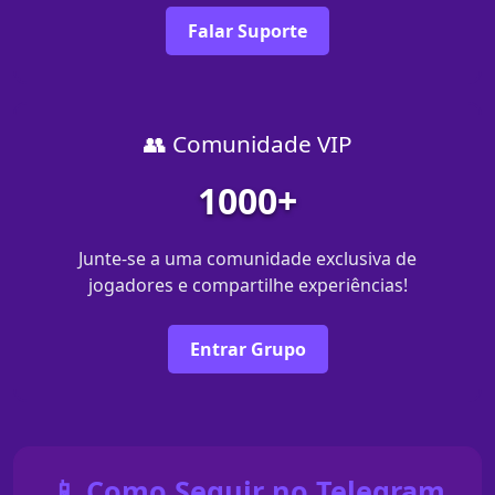
Falar Suporte
👥 Comunidade VIP
1000+
Junte-se a uma comunidade exclusiva de
jogadores e compartilhe experiências!
Entrar Grupo
📱 Como Seguir no Telegram