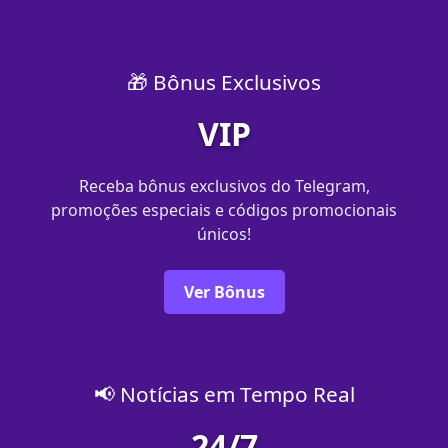
🎁 Bônus Exclusivos
VIP
Receba bônus exclusivos do Telegram,
promoções especiais e códigos promocionais
únicos!
Ver Bônus
📢 Notícias em Tempo Real
24/7