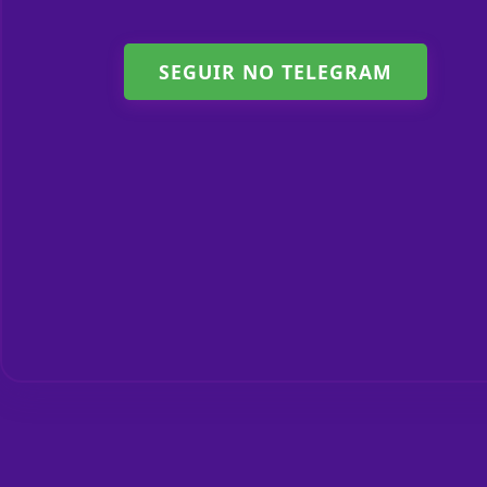
SEGUIR NO TELEGRAM