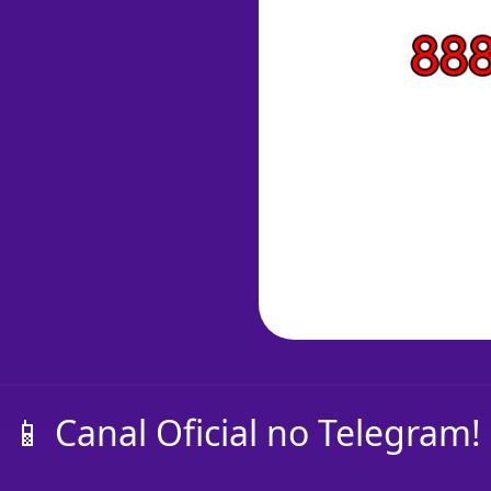
📱 Canal Oficial no Telegram!