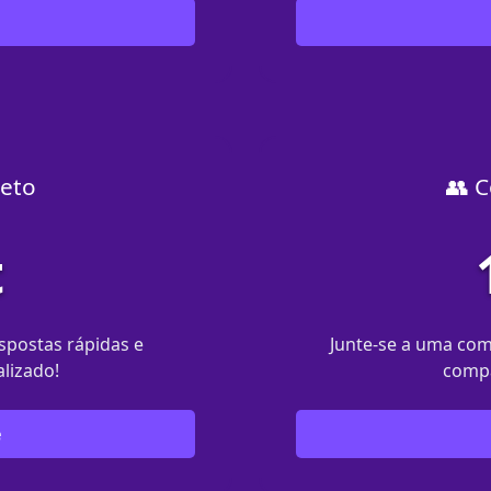
reto
👥 
t
espostas rápidas e
Junte-se a uma com
lizado!
compa
e