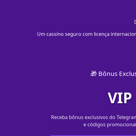
Um cassino seguro com licença internacio
🎁 Bônus Exclu
VIP
Receba bônus exclusivos do Telegra
e códigos promocionai