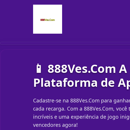
📱 888Ves.Com A
Plataforma de A
Cadastre-se na 888Ves.Com para ganha
cada recarga. Com a 888Ves.Com, você
incríveis e uma experiência de jogo inig
vencedores agora!