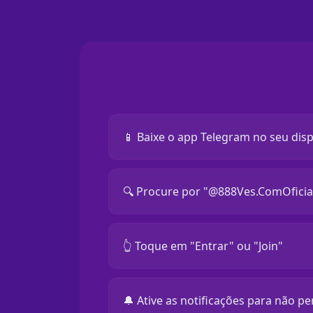
📱 Baixe o app Telegram no seu disp
🔍 Procure por "@888Ves.ComOficia
👆 Toque em "Entrar" ou "Join"
🔔 Ative as notificações para não p