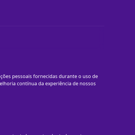
ções pessoais fornecidas durante o uso de
elhoria contínua da experiência de nossos