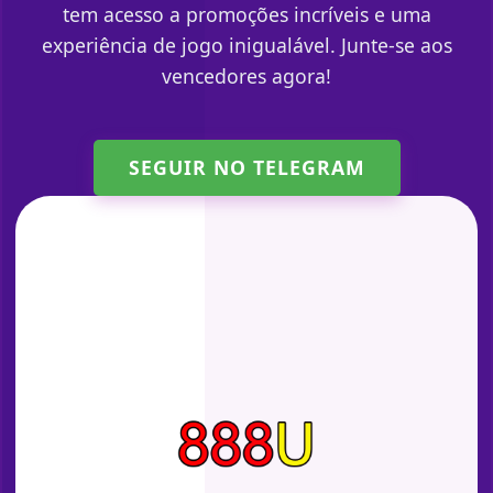
tem acesso a promoções incríveis e uma
experiência de jogo inigualável. Junte-se aos
vencedores agora!
SEGUIR NO TELEGRAM