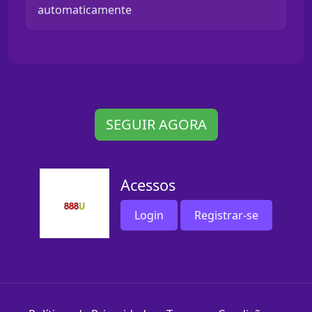
automaticamente
SEGUIR AGORA
Acessos
Login
Registrar-se