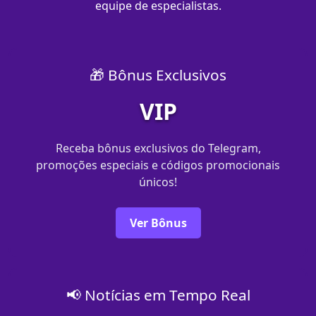
equipe de especialistas.
🎁 Bônus Exclusivos
VIP
Receba bônus exclusivos do Telegram,
promoções especiais e códigos promocionais
únicos!
Ver Bônus
📢 Notícias em Tempo Real