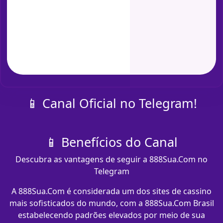
📱 Canal Oficial no Telegram!
📱 Benefícios do Canal
Descubra as vantagens de seguir a 888Sua.Com no
Telegram
A 888Sua.Com é considerada um dos sites de cassino
mais sofisticados do mundo, com a 888Sua.Com Brasil
estabelecendo padrões elevados por meio de sua