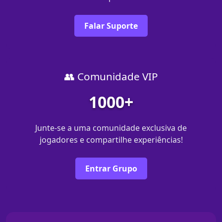
Falar Suporte
👥 Comunidade VIP
1000+
Junte-se a uma comunidade exclusiva de
jogadores e compartilhe experiências!
Entrar Grupo