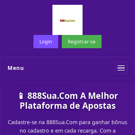
Login
Registrar-se
Menu
📱 888Sua.Com A Melhor
Plataforma de Apostas
Cadastre-se na 888Sua.Com para ganhar bônus
no cadastro e em cada recarga. Com a