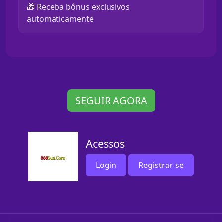
🎁 Receba bônus exclusivos
automaticamente
SEGUIR AGORA
Acessos
Login
Registrar-se