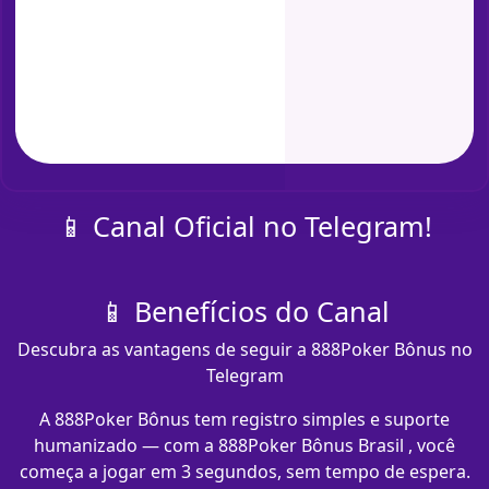
📱 Canal Oficial no Telegram!
📱 Benefícios do Canal
Descubra as vantagens de seguir a 888Poker Bônus no
Telegram
A 888Poker Bônus tem registro simples e suporte
humanizado — com a 888Poker Bônus Brasil , você
começa a jogar em 3 segundos, sem tempo de espera.