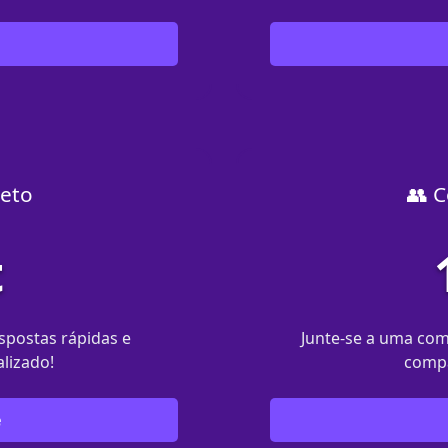
reto
👥 
t
espostas rápidas e
Junte-se a uma com
lizado!
compa
e