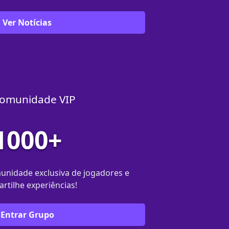
Ver Notícias
Comunidade VIP
1000+
unidade exclusiva de jogadores e
rtilhe experiências!
Entrar Grupo