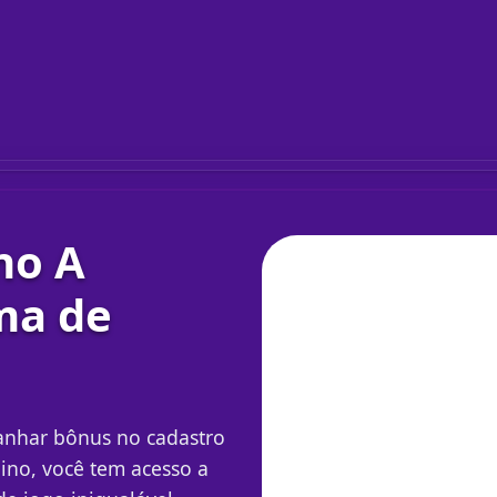
no A
ma de
anhar bônus no cadastro
ino, você tem acesso a