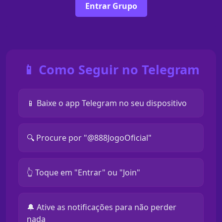
Entrar Grupo
📱 Como Seguir no Telegram
📱 Baixe o app Telegram no seu dispositivo
🔍 Procure por "@888JogoOficial"
👆 Toque em "Entrar" ou "Join"
🔔 Ative as notificações para não perder
nada