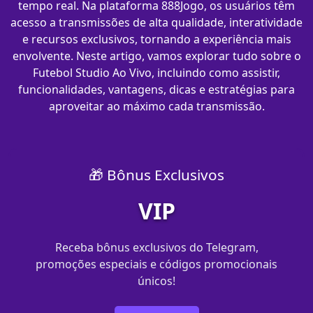
tempo real. Na plataforma 888Jogo, os usuários têm
acesso a transmissões de alta qualidade, interatividade
e recursos exclusivos, tornando a experiência mais
envolvente. Neste artigo, vamos explorar tudo sobre o
Futebol Studio Ao Vivo, incluindo como assistir,
funcionalidades, vantagens, dicas e estratégias para
aproveitar ao máximo cada transmissão.
🎁 Bônus Exclusivos
VIP
Receba bônus exclusivos do Telegram,
promoções especiais e códigos promocionais
únicos!