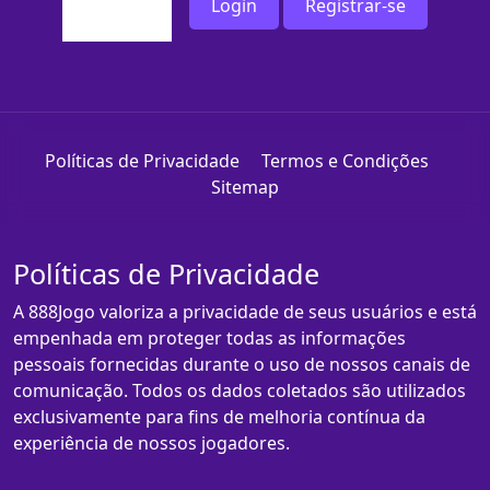
Login
Registrar-se
Políticas de Privacidade
Termos e Condições
Sitemap
Políticas de Privacidade
A 888Jogo valoriza a privacidade de seus usuários e está
empenhada em proteger todas as informações
pessoais fornecidas durante o uso de nossos canais de
comunicação. Todos os dados coletados são utilizados
exclusivamente para fins de melhoria contínua da
experiência de nossos jogadores.