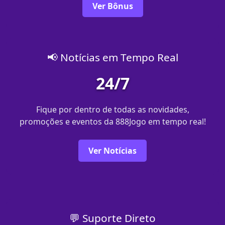
Ver Bônus
📢 Notícias em Tempo Real
24/7
Fique por dentro de todas as novidades,
promoções e eventos da 888Jogo em tempo real!
Ver Notícias
💬 Suporte Direto