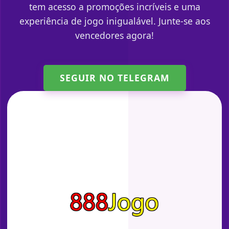
tem acesso a promoções incríveis e uma
experiência de jogo inigualável. Junte-se aos
vencedores agora!
SEGUIR NO TELEGRAM