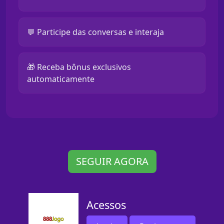
💬 Participe das conversas e interaja
🎁 Receba bônus exclusivos
automaticamente
SEGUIR AGORA
Acessos