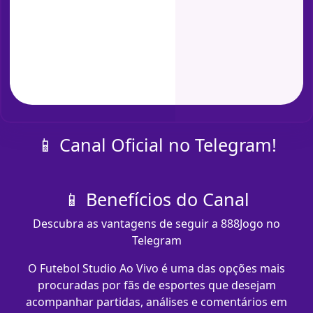
📱 Canal Oficial no Telegram!
📱 Benefícios do Canal
Descubra as vantagens de seguir a 888Jogo no
Telegram
O Futebol Studio Ao Vivo é uma das opções mais
procuradas por fãs de esportes que desejam
acompanhar partidas, análises e comentários em