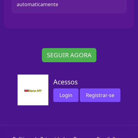
automaticamente
SEGUIR AGORA
Acessos
Login
Registrar-se