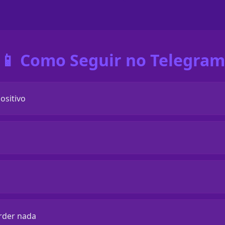
📱 Como Seguir no Telegram
ositivo
erder nada