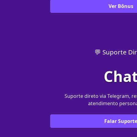
Ver Bônus
💬 Suporte Di
Cha
Suporte direto via Telegram, r
atendimento persona
Falar Suport