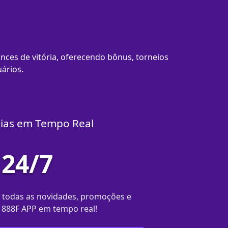
nces de vitória, oferecendo bônus, torneios
ários.
cias em Tempo Real
24/7
e todas as novidades, promoções e
 888F APP em tempo real!