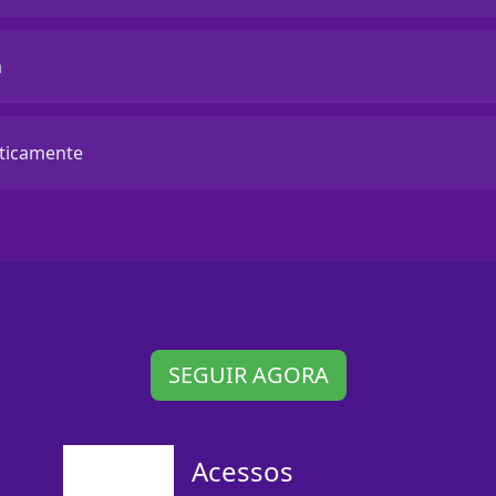
a
aticamente
SEGUIR AGORA
Acessos