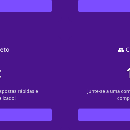
reto
👥 
t
espostas rápidas e
Junte-se a uma com
lizado!
compa
e