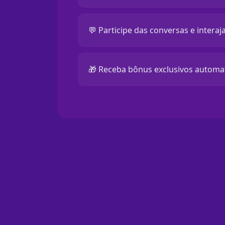
💬 Participe das conversas e interaj
🎁 Receba bônus exclusivos autom