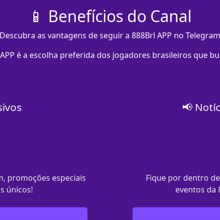
📱 Benefícios do Canal
Descubra as vantagens de seguir a 888Brl APP no Telegra
APP é a escolha preferida dos jogadores brasileiros que b
sivos
📢 Notí
m, promoções especiais
Fique por dentro d
s únicos!
eventos da 