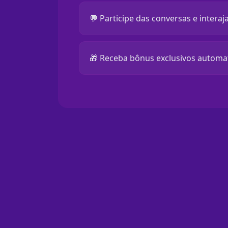
💬 Participe das conversas e interaj
🎁 Receba bônus exclusivos autom