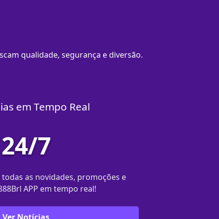
m
uscam qualidade, segurança e diversão.
cias em Tempo Real
24/7
e todas as novidades, promoções e
888Brl APP em tempo real!
Ver Notícias