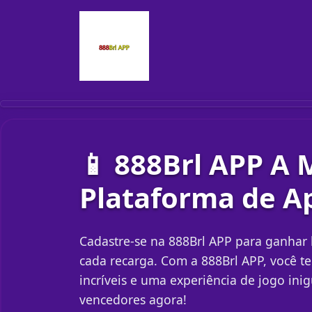
📱 888Brl APP A 
Plataforma de A
Cadastre-se na 888Brl APP para ganhar
cada recarga. Com a 888Brl APP, você 
incríveis e uma experiência de jogo inig
vencedores agora!