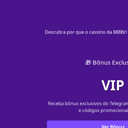
Descubra por que o cassino da 888Brl 
🎁 Bônus Exclu
VIP
Receba bônus exclusivos do Telegra
e códigos promocionai
Ver Bônus