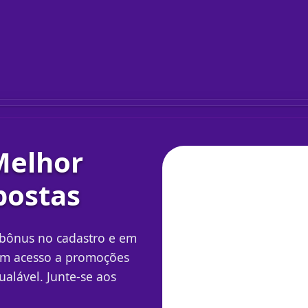
Melhor
postas
 bônus no cadastro e em
tem acesso a promoções
ualável. Junte-se aos