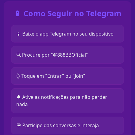
📱 Como Seguir no Telegram
📱 Baixe o app Telegram no seu dispositivo
🔍 Procure por "@888BBOficial"
👆 Toque em "Entrar" ou "Join"
🔔 Ative as notificações para não perder
nada
💬 Participe das conversas e interaja