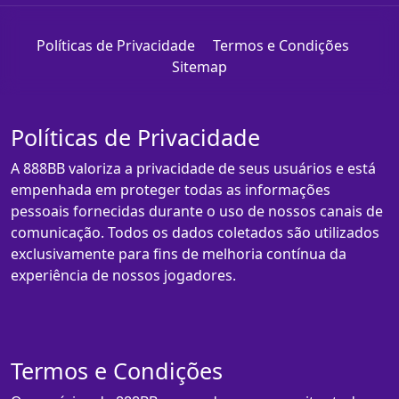
Políticas de Privacidade
Termos e Condições
Sitemap
Políticas de Privacidade
A 888BB valoriza a privacidade de seus usuários e está
empenhada em proteger todas as informações
pessoais fornecidas durante o uso de nossos canais de
comunicação. Todos os dados coletados são utilizados
exclusivamente para fins de melhoria contínua da
experiência de nossos jogadores.
Termos e Condições