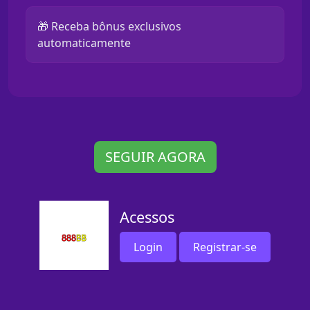
🎁 Receba bônus exclusivos
automaticamente
SEGUIR AGORA
Acessos
Login
Registrar-se