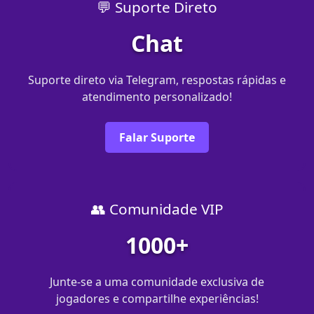
💬 Suporte Direto
Chat
Suporte direto via Telegram, respostas rápidas e
atendimento personalizado!
Falar Suporte
👥 Comunidade VIP
1000+
Junte-se a uma comunidade exclusiva de
jogadores e compartilhe experiências!