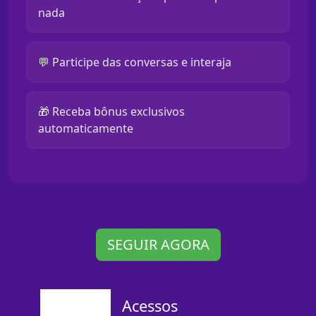
nada
💬 Participe das conversas e interaja
🎁 Receba bônus exclusivos
automaticamente
SEGUIR AGORA
Acessos