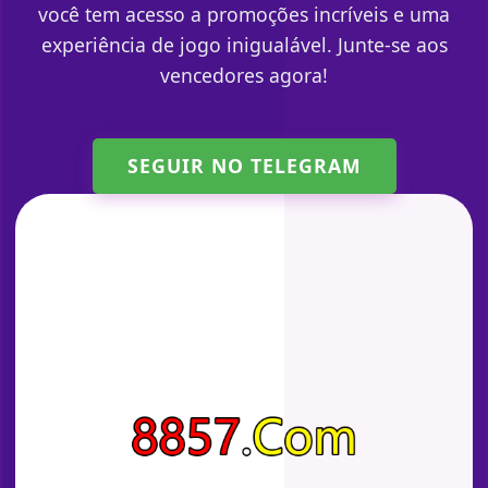
você tem acesso a promoções incríveis e uma
experiência de jogo inigualável. Junte-se aos
vencedores agora!
SEGUIR NO TELEGRAM