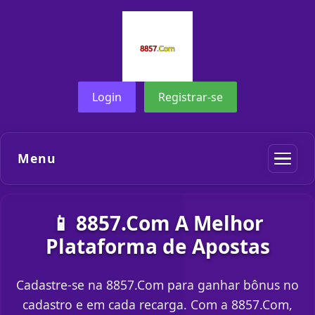
Login
Registrar-se
Menu
📱 8857.Com A Melhor
Plataforma de Apostas
Cadastre-se na 8857.Com para ganhar bônus no
cadastro e em cada recarga. Com a 8857.Com,