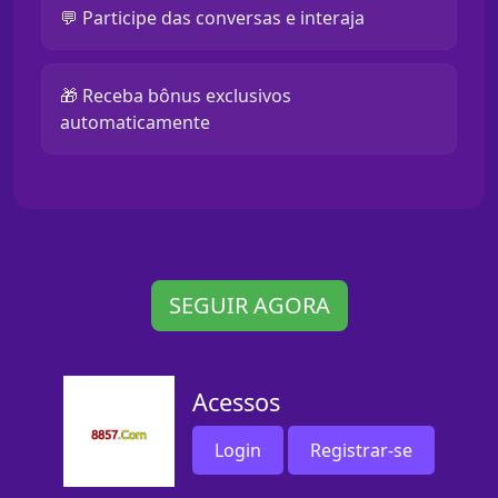
💬 Participe das conversas e interaja
🎁 Receba bônus exclusivos
automaticamente
SEGUIR AGORA
Acessos
Login
Registrar-se