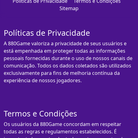
Políticas de Privacidade
Termos e Condições
Sitemap
Políticas de Privacidade
A 880Game valoriza a privacidade de seus usuários e
está empenhada em proteger todas as informações
pessoais fornecidas durante o uso de nossos canais de
comunicação. Todos os dados coletados são utilizados
exclusivamente para fins de melhoria contínua da
experiência de nossos jogadores.
Termos e Condições
Os usuários da 880Game concordam em respeitar
todas as regras e regulamentos estabelecidos. É