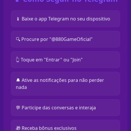
📱 Baixe o app Telegram no seu dispositivo
🔍 Procure por "@880GameOficial"
👆 Toque em "Entrar" ou "Join"
🔔 Ative as notificações para não perder
nada
💬 Participe das conversas e interaja
🎁 Receba bônus exclusivos