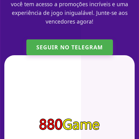
você tem acesso a promoções incríveis e uma
experiência de jogo inigualável. Junte-se aos
vencedores agora!
SEGUIR NO TELEGRAM