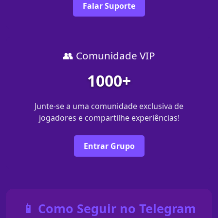
Falar Suporte
👥 Comunidade VIP
1000+
Junte-se a uma comunidade exclusiva de
jogadores e compartilhe experiências!
Entrar Grupo
📱 Como Seguir no Telegram