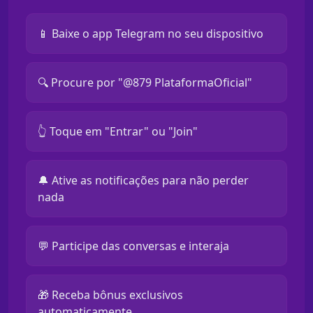
📱 Baixe o app Telegram no seu dispositivo
🔍 Procure por "@879 PlataformaOficial"
👆 Toque em "Entrar" ou "Join"
🔔 Ative as notificações para não perder
nada
💬 Participe das conversas e interaja
🎁 Receba bônus exclusivos
automaticamente