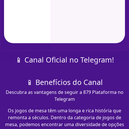
📱 Canal Oficial no Telegram!
📱 Benefícios do Canal
Descubra as vantagens de seguir a 879 Plataforma no
Telegram
Os jogos de mesa têm uma longa e rica história que
remonta a séculos. Dentro da categoria de jogos de
mesa, podemos encontrar uma diversidade de opções