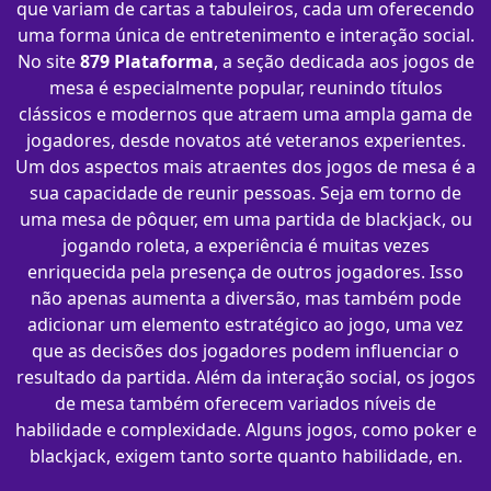
que variam de cartas a tabuleiros, cada um oferecendo
uma forma única de entretenimento e interação social.
No site
879 Plataforma
, a seção dedicada aos jogos de
mesa é especialmente popular, reunindo títulos
clássicos e modernos que atraem uma ampla gama de
jogadores, desde novatos até veteranos experientes.
Um dos aspectos mais atraentes dos jogos de mesa é a
sua capacidade de reunir pessoas. Seja em torno de
uma mesa de pôquer, em uma partida de blackjack, ou
jogando roleta, a experiência é muitas vezes
enriquecida pela presença de outros jogadores. Isso
não apenas aumenta a diversão, mas também pode
adicionar um elemento estratégico ao jogo, uma vez
que as decisões dos jogadores podem influenciar o
resultado da partida. Além da interação social, os jogos
de mesa também oferecem variados níveis de
habilidade e complexidade. Alguns jogos, como poker e
blackjack, exigem tanto sorte quanto habilidade, en.