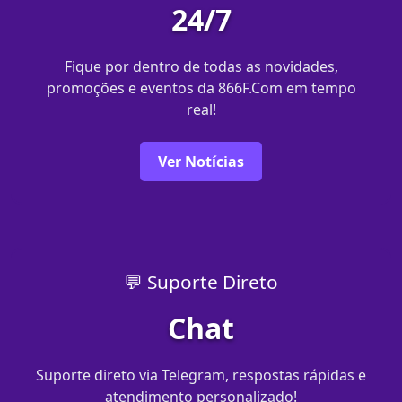
24/7
Fique por dentro de todas as novidades,
promoções e eventos da 866F.Com em tempo
real!
Ver Notícias
💬 Suporte Direto
Chat
Suporte direto via Telegram, respostas rápidas e
atendimento personalizado!