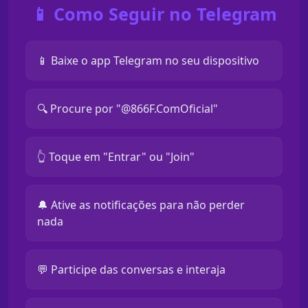
📱 Como Seguir no Telegram
📱 Baixe o app Telegram no seu dispositivo
🔍 Procure por "@866F.ComOficial"
👆 Toque em "Entrar" ou "Join"
🔔 Ative as notificações para não perder
nada
💬 Participe das conversas e interaja