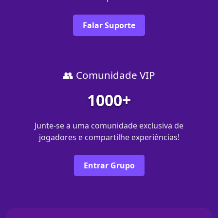
Falar Suporte
👥 Comunidade VIP
1000+
Junte-se a uma comunidade exclusiva de
jogadores e compartilhe experiências!
Entrar Grupo