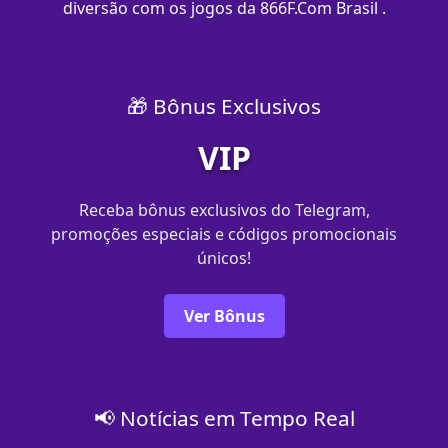
diversão com os jogos da 866F.Com Brasil .
🎁 Bônus Exclusivos
VIP
Receba bônus exclusivos do Telegram,
promoções especiais e códigos promocionais
únicos!
Ver Bônus
📢 Notícias em Tempo Real