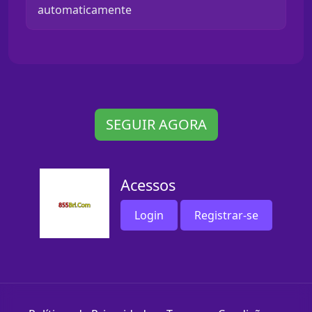
automaticamente
SEGUIR AGORA
Acessos
Login
Registrar-se