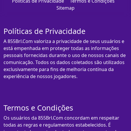
Políticas de Privacidade
Termos e Condições
Sitemap
Políticas de Privacidade
A 855Brl.Com valoriza a privacidade de seus usuários e
está empenhada em proteger todas as informações
pessoais fornecidas durante o uso de nossos canais de
comunicação. Todos os dados coletados são utilizados
exclusivamente para fins de melhoria contínua da
experiência de nossos jogadores.
Termos e Condições
Os usuários da 855Brl.Com concordam em respeitar
todas as regras e regulamentos estabelecidos. É