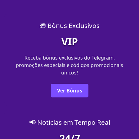
🎁 Bônus Exclusivos
VIP
Receba bônus exclusivos do Telegram,
promoções especiais e códigos promocionais
únicos!
Ver Bônus
📢 Notícias em Tempo Real
24/7